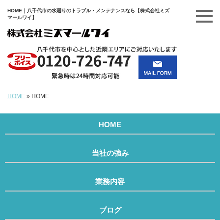
HOME｜八千代市の水廻りのトラブル・メンテナンスなら【株式会社ミズ
マールワイ】
HOME
»
HOME
HOME
当社の強み
業務内容
ブログ